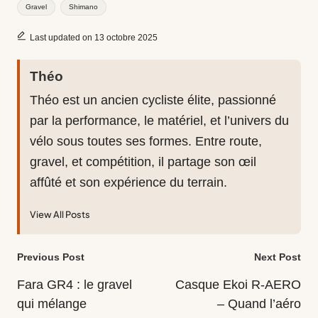
Tags:
Gravel
Shimano
Last updated on 13 octobre 2025
Théo
Théo est un ancien cycliste élite, passionné
par la performance, le matériel, et l’univers du
vélo sous toutes ses formes. Entre route,
gravel, et compétition, il partage son œil
affûté et son expérience du terrain.
View All Posts
Post
Previous Post
Next Post
navigation
Fara GR4 : le gravel
Casque Ekoi R-AERO
qui mélange
– Quand l’aéro