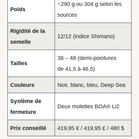
~290 g ou 304 g selon les
Poids
sources
Rigidité de la
12/12 (indice Shimano)
semelle
38 – 48 (demi‑pointures
Tailles
de 41,5 à 46,5)
Couleurs
Noir, blanc, bleu, Deep Sea
Système de
Deux molettes BOA® Li2
fermeture
Prix conseillé
419,95 € / 419,95 £ / 480 $