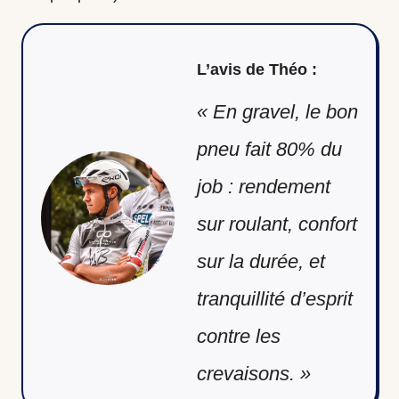
L’avis de Théo :
« En gravel, le bon
pneu fait 80% du
job : rendement
sur roulant, confort
sur la durée, et
tranquillité d’esprit
contre les
crevaisons. »