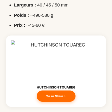
Largeurs :
40 / 45 / 50 mm
Poids :
~490-580 g
Prix :
~45-60 €
HUTCHINSON TOUAREG
Voir sur Alltricks →