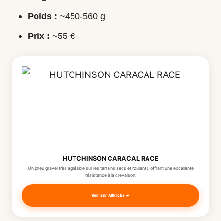
Poids :
~450-560 g
Prix :
~55 €
HUTCHINSON CARACAL RACE
Un pneu gravel très agréable sur les terrains secs et roulants, offrant une excellente
résistance à la crevaison.
Voir sur Alltricks →