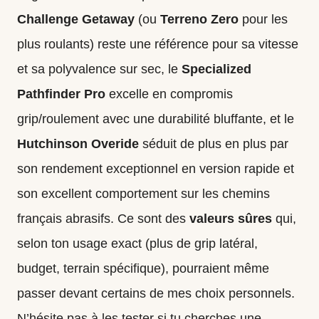
Challenge Getaway
(ou
Terreno Zero
pour les
plus roulants) reste une référence pour sa vitesse
et sa polyvalence sur sec, le
Specialized
Pathfinder Pro
excelle en compromis
grip/roulement avec une durabilité bluffante, et le
Hutchinson
Overide
séduit de plus en plus par
son rendement exceptionnel en version rapide et
son excellent comportement sur les chemins
français abrasifs. Ce sont des
valeurs sûres
qui,
selon ton usage exact (plus de grip latéral,
budget, terrain spécifique), pourraient même
passer devant certains de mes choix personnels.
N’hésite pas à les tester si tu cherches une