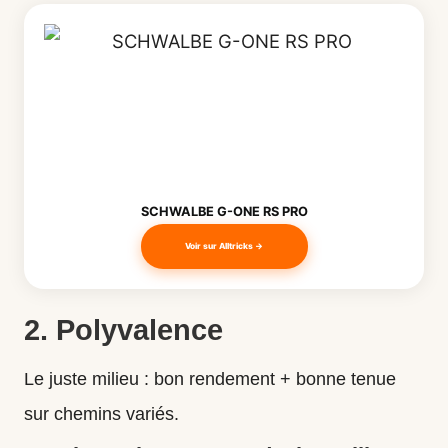
SCHWALBE G-ONE RS PRO
Voir sur Alltricks →
2. Polyvalence
Le juste milieu : bon rendement + bonne tenue
sur chemins variés.