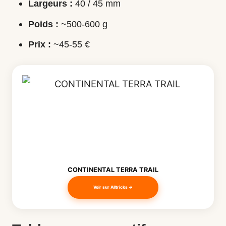
Largeurs :
40 / 45 mm
Poids :
~500-600 g
Prix :
~45-55 €
CONTINENTAL TERRA TRAIL
Voir sur Alltricks →