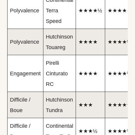
Polyvalence
Terra
★★★★½
★★★★
Speed
Hutchinson
Polyvalence
★★★★
★★★★½
Touareg
Pirelli
Engagement
Cinturato
★★★★
★★★★½
RC
Difficile /
Hutchinson
★★★
★★★★★
Boue
Tundra
Difficile /
Continental
★★★½
★★★★½