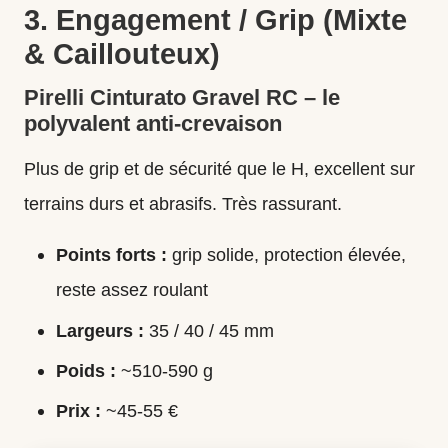
3. Engagement / Grip (Mixte
& Caillouteux)
Pirelli Cinturato Gravel RC – le
polyvalent anti-crevaison
Plus de grip et de sécurité que le H, excellent sur
terrains durs et abrasifs. Très rassurant.
Points forts :
grip solide, protection élevée,
reste assez roulant
Largeurs :
35 / 40 / 45 mm
Poids :
~510-590 g
Prix :
~45-55 €