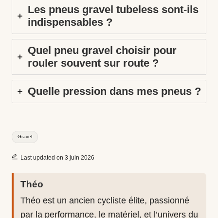
Les pneus gravel tubeless sont-ils
indispensables ?
Quel pneu gravel choisir pour
rouler souvent sur route ?
Quelle pression dans mes pneus ?
Tags:
Gravel
Last updated on 3 juin 2026
Théo
Théo est un ancien cycliste élite, passionné
par la performance, le matériel, et l’univers du