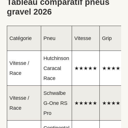
Tableau comparatif pneus
gravel 2026
Catégorie
Pneu
Vitesse
Grip
Hutchinson
Vitesse /
Caracal
★★★★★
★★★★
Race
Race
Schwalbe
Vitesse /
G-One RS
★★★★★
★★★★
Race
Pro
Continental