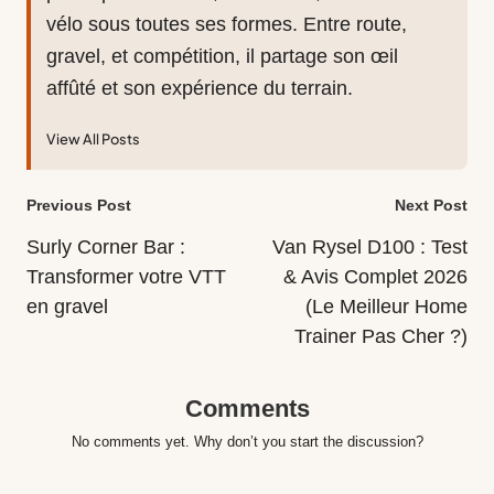
vélo sous toutes ses formes. Entre route,
gravel, et compétition, il partage son œil
affûté et son expérience du terrain.
View All Posts
Post
Previous Post
Next Post
navigation
Surly Corner Bar :
Van Rysel D100 : Test
Transformer votre VTT
& Avis Complet 2026
en gravel
(Le Meilleur Home
Trainer Pas Cher ?)
Comments
No comments yet. Why don’t you start the discussion?