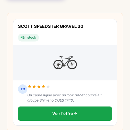
SCOTT SPEEDSTER GRAVEL 30
En stock
★
★
★
★
★
TC
Un cadre rigide avec un look "racé" couplé au
groupe Shimano CUES 1x10.
Voir l'offre →