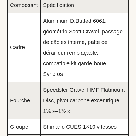
Composant
Spécification
Aluminium D.Butted 6061,
géométrie Scott Gravel, passage
de câbles interne, patte de
Cadre
dérailleur remplaçable,
compatible kit garde-boue
Syncros
Speedster Gravel HMF Flatmount
Fourche
Disc, pivot carbone excentrique
1¼ »–1½ »
Groupe
Shimano CUES 1×10 vitesses