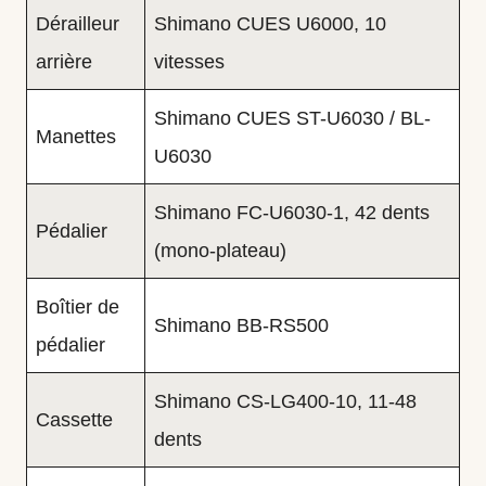
Dérailleur
Shimano CUES U6000, 10
arrière
vitesses
Shimano CUES ST-U6030 / BL-
Manettes
U6030
Shimano FC-U6030-1, 42 dents
Pédalier
(mono-plateau)
Boîtier de
Shimano BB-RS500
pédalier
Shimano CS-LG400-10, 11-48
Cassette
dents