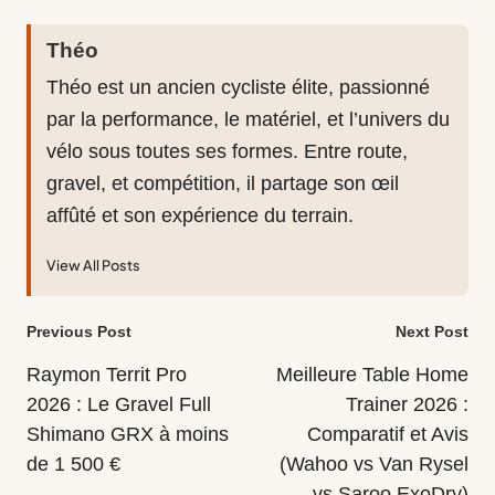
Théo
Théo est un ancien cycliste élite, passionné
par la performance, le matériel, et l’univers du
vélo sous toutes ses formes. Entre route,
gravel, et compétition, il partage son œil
affûté et son expérience du terrain.
View All Posts
Post
Previous Post
Next Post
navigation
Raymon Territ Pro
Meilleure Table Home
2026 : Le Gravel Full
Trainer 2026 :
Shimano GRX à moins
Comparatif et Avis
de 1 500 €
(Wahoo vs Van Rysel
vs Saroo ExoDry)