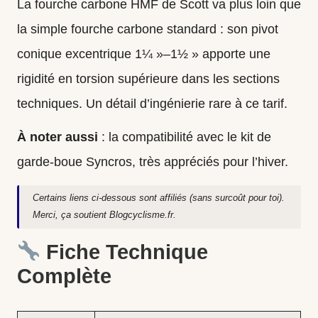
La fourche carbone HMF de Scott va plus loin que
la simple fourche carbone standard : son pivot
conique excentrique 1¼ »–1½ » apporte une
rigidité en torsion supérieure dans les sections
techniques. Un détail d’ingénierie rare à ce tarif.
À noter aussi
: la compatibilité avec le kit de
garde-boue Syncros, très appréciés pour l’hiver.
Certains liens ci-dessous sont affiliés (sans surcoût pour toi).
Merci, ça soutient Blogcyclisme.fr.
Fiche Technique
Complète