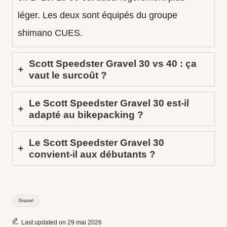
léger. Les deux sont équipés du groupe
shimano CUES.
Scott Speedster Gravel 30 vs 40 : ça
vaut le surcoût ?
Le Scott Speedster Gravel 30 est-il
adapté au bikepacking ?
Le Scott Speedster Gravel 30
convient-il aux débutants ?
Tags:
Gravel
Last updated on 29 mai 2026