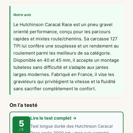
Notre avis
Le Hutchinson Caracal Race est un pneu gravel
orienté performance, conçu pour les parcours
rapides et mixtes route/chemins. Sa carcasse 127
TPI lui confère une souplesse et un rendement au
roulement parmi les meilleurs de sa catégorie.
Disponible en 40 et 45 mm, il accepte un montage
tubeless sans difficulté et s’adapte aux jantes
larges modernes. Fabriqué en France, il vise les
graveleurs qui privilégient la vitesse et la fluidité
sans sacrifier complètement le confort.
On l’a testé
Lire le test complet →
5
Test longue durée des Hutchinson Caracal
/ 5
Race après 2000 km : mon avis complet